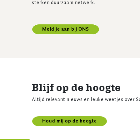
sterken duurzaam netwerk.
Meld je aan bij ONS
Blijf op de hoogte
Altijd relevant nieuws en leuke weetjes over Sc
Houd mij op de hoogte