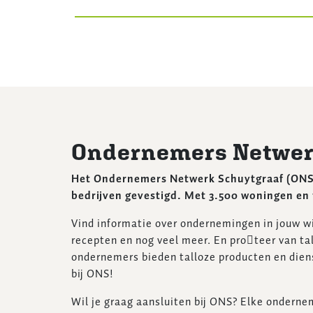
Ondernemers Netwer
Het Ondernemers Netwerk Schuytgraaf (ONS) b
bedrijven gevestigd. Met 3.500 woningen en 
Vind informatie over ondernemingen in jouw wi
recepten en nog veel meer. En pro󹀼teer van 
ondernemers bieden talloze producten en dienst
bij ONS!
Wil je graag aansluiten bij ONS? Elke ondern