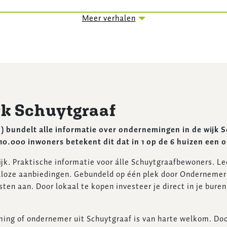
Meer verhalen
k Schuytgraaf
undelt alle informatie over ondernemingen in de wijk Sch
10.000 inwoners betekent dit dat in 1 op de 6 huizen een
jk. Praktische informatie voor álle Schuytgraafbewoners. Le
talloze aanbiedingen. Gebundeld op één plek door Ondernem
en aan. Door lokaal te kopen investeer je direct in je buren 
eming of ondernemer uit Schuytgraaf is van harte welkom. Do