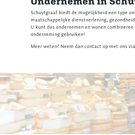
Ondernemen in Schu
Schuytgraaf biedt de mogelijkheid een type ond
maatschappelijke dienstverlening, gezondheid
U kunt dus ondernemen en wonen combineren i
onderneming gebruiken!
Meer weten? Neem dan contact op met ons via