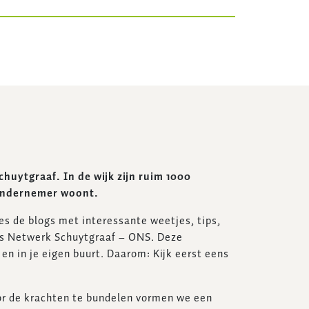
uytgraaf. In de wijk zijn ruim 1000
 ondernemer woont.
es de blogs met interessante weetjes, tips,
ers Netwerk Schuytgraaf – ONS. Deze
en in je eigen buurt. Daarom: Kijk eerst eens
or de krachten te bundelen vormen we een