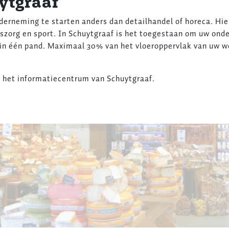
ytgraaf
erneming te starten anders dan detailhandel of horeca. Hier
szorg en sport. In Schuytgraaf is het toegestaan om uw ond
n één pand. Maximaal 30% van het vloeroppervlak van uw wo
 het informatiecentrum van Schuytgraaf.