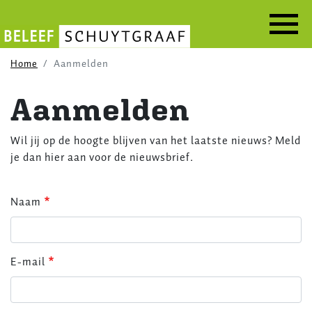
Overslaan
en
naar
de
Aanmelden
Home
inhoud
gaan
Aanmelden
Wil jij op de hoogte blijven van het laatste nieuws? Meld
je dan hier aan voor de nieuwsbrief.
Naam
E-mail