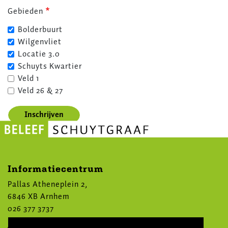
Gebieden
Bolderbuurt
Wilgenvliet
Locatie 3.0
Schuyts Kwartier
Veld 1
Veld 26 & 27
Informatiecentrum
Pallas Atheneplein 2,
6846 XB Arnhem
026 377 3737