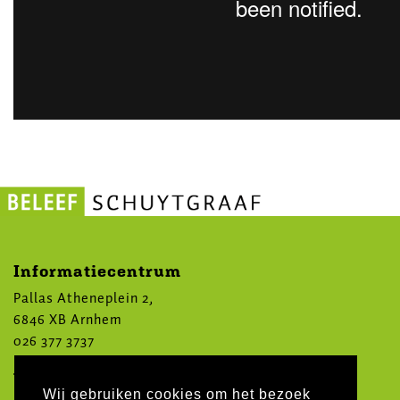
Informatiecentrum
Pallas Atheneplein 2,
6846 XB Arnhem
026 377 3737
Volg ons op social media
Wij gebruiken cookies om het bezoek