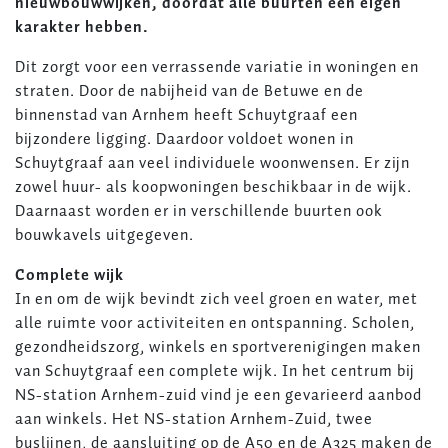
nieuwbouwwijken, doordat alle buurten een eigen
karakter hebben.
Dit zorgt voor een verrassende variatie in woningen en
straten. Door de nabijheid van de Betuwe en de
binnenstad van Arnhem heeft Schuytgraaf een
bijzondere ligging. Daardoor voldoet wonen in
Schuytgraaf aan veel individuele woonwensen. Er zijn
zowel huur- als koopwoningen beschikbaar in de wijk.
Daarnaast worden er in verschillende buurten ook
bouwkavels uitgegeven.
Complete wijk
In en om de wijk bevindt zich veel groen en water, met
alle ruimte voor activiteiten en ontspanning. Scholen,
gezondheidszorg, winkels en sportverenigingen maken
van Schuytgraaf een complete wijk. In het centrum bij
NS-station Arnhem-zuid vind je een gevarieerd aanbod
aan winkels. Het NS-station Arnhem-Zuid, twee
buslijnen, de aansluiting op de A50 en de A325 maken de