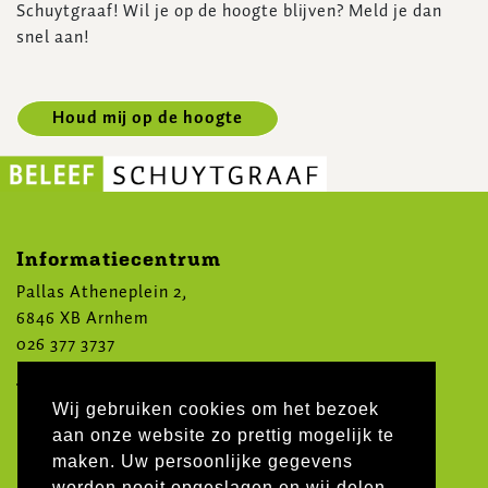
Schuytgraaf! Wil je op de hoogte blijven? Meld je dan
snel aan!
Houd mij op de hoogte
Informatiecentrum
Pallas Atheneplein 2,
6846 XB Arnhem
026 377 3737
Volg ons op social media
Wij gebruiken cookies om het bezoek
aan onze website zo prettig mogelijk te
maken. Uw persoonlijke gegevens
worden nooit opgeslagen en wij delen