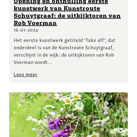
Opening en onthulling eerste
kunstwerk van Kunstroute
Schuytgraaf: de uitkijktoren van
Rob Voerman
16-01-2024
Het eerste kunstwerk getiteld ‘Take off’, dat
onderdeel is van de Kunstroute Schuytgraaf,
verschijnt in de wijk: de uitkijktoren van Rob
Voerman wordt...
Lees meer