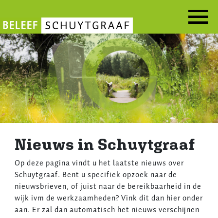
Overslaan
en
naar
Actueel
de
inhoud
gaan
Nieuws in Schuytgraaf
Op deze pagina vindt u het laatste nieuws over
Schuytgraaf. Bent u specifiek opzoek naar de
nieuwsbrieven, of juist naar de bereikbaarheid in de
wijk ivm de werkzaamheden? Vink dit dan hier onder
aan. Er zal dan automatisch het nieuws verschijnen