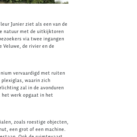
eur Junier ziet als een van de
e natuur met de uitkijktoren
 bezoekers via twee ingangen
e Veluwe, de rivier en de
minium vervaardigd met ruiten
plexiglas, waarin zich
rlichting zal in de avonduren
 het werk opgaat in het
alen, zoals roestige objecten,
hut, een grot of een machine.
bestaan. Ook de ruimtevaart