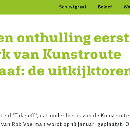
Main navigati
Overslaan
Schuytgraaf
Beleef
Wo
en
naar
de
inhoud
en onthulling eers
gaan
k van Kunstroute
af: de uitkijktore
teld ‘Take off’, dat onderdeel is van de Kunstroute
en van Rob Voerman wordt op 18 januari geplaatst. O