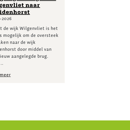
genvliet naar
idenhorst
3-2026
t de wijk Wilgenvliet is het
s mogelijk om de oversteek
ken naar de wijk
enhorst door middel van
ieuw aangelegde brug.
..
 meer