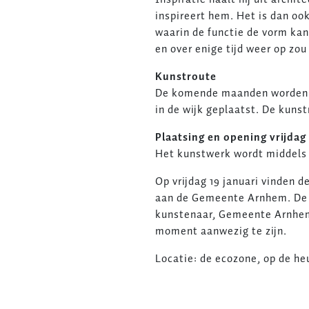
inspireert hem. Het is dan o
waarin de functie de vorm kan
en over enige tijd weer op zou
Kunstroute
De komende maanden worden o
in de wijk geplaatst. De kunst
Plaatsing en opening vrijdag 
Het kunstwerk wordt middels e
Op vrijdag 19 januari vinden
aan de Gemeente Arnhem. De kle
kunstenaar, Gemeente Arnhem,
moment aanwezig te zijn.
Locatie: de ecozone, op de h