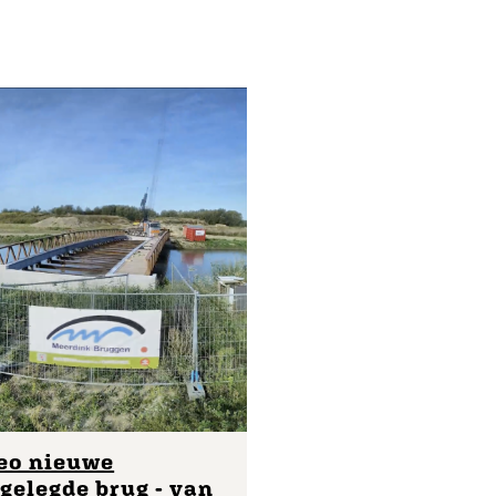
eo nieuwe
gelegde brug - van