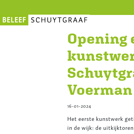
Opening 
kunstwer
Schuytgra
Voerman
16-01-2024
Het eerste kunstwerk geti
in de wijk: de uitkijktor