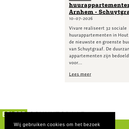
huurappartemente
Arnhem - Schuytgr
10-07-2026
Vivare realiseert 32 sociale
huurappartementen in Hout
de nieuwste en groenste bu
van Schuytgraaf. De duurz
appartementen zijn bedoeld
voor...
Lees meer
Wij gebruiken cookies om het bezoek