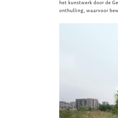
het kunstwerk door de G
onthulling, waarvoor bewo