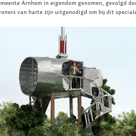
emeente Arnhem in eigendom genomen, gevolgd door
ners van harte zijn uitgenodigd om bij dit special