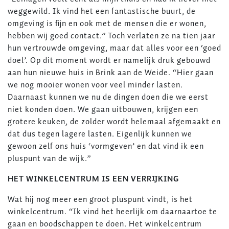
weggewild. Ik vind het een fantastische buurt, de
omgeving is fijn en ook met de mensen die er wonen,
hebben wij goed contact.” Toch verlaten ze na tien jaar
hun vertrouwde omgeving, maar dat alles voor een ‘goed
doel’. Op dit moment wordt er namelijk druk gebouwd
aan hun nieuwe huis in Brink aan de Weide. “Hier gaan
we nog mooier wonen voor veel minder lasten.
Daarnaast kunnen we nu de dingen doen die we eerst
niet konden doen. We gaan uitbouwen, krijgen een
grotere keuken, de zolder wordt helemaal afgemaakt en
dat dus tegen lagere lasten. Eigenlijk kunnen we
gewoon zelf ons huis ‘vormgeven’ en dat vind ik een
pluspunt van de wijk.”
HET WINKELCENTRUM IS EEN VERRIJKING
Wat hij nog meer een groot pluspunt vindt, is het
winkelcentrum. “Ik vind het heerlijk om daarnaartoe te
gaan en boodschappen te doen. Het winkelcentrum