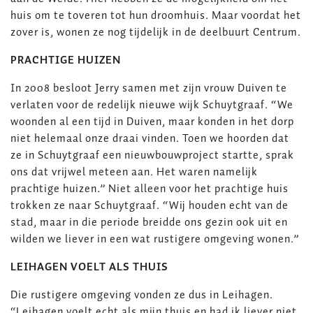
huis om te toveren tot hun droomhuis. Maar voordat het
zover is, wonen ze nog tijdelijk in de deelbuurt Centrum.
PRACHTIGE HUIZEN
In 2008 besloot Jerry samen met zijn vrouw Duiven te
verlaten voor de redelijk nieuwe wijk Schuytgraaf. “We
woonden al een tijd in Duiven, maar konden in het dorp
niet helemaal onze draai vinden. Toen we hoorden dat
ze in Schuytgraaf een nieuwbouwproject startte, sprak
ons dat vrijwel meteen aan. Het waren namelijk
prachtige huizen.” Niet alleen voor het prachtige huis
trokken ze naar Schuytgraaf. “Wij houden echt van de
stad, maar in die periode breidde ons gezin ook uit en
wilden we liever in een wat rustigere omgeving wonen.”
LEIHAGEN VOELT ALS THUIS
Die rustigere omgeving vonden ze dus in Leihagen.
“Leihagen voelt echt als mijn thuis en had ik liever niet