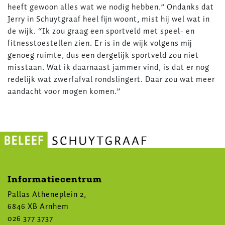
heeft gewoon alles wat we nodig hebben.” Ondanks dat
Jerry in Schuytgraaf heel fijn woont, mist hij wel wat in
de wijk. “Ik zou graag een sportveld met speel- en
fitnesstoestellen zien. Er is in de wijk volgens mij
genoeg ruimte, dus een dergelijk sportveld zou niet
misstaan. Wat ik daarnaast jammer vind, is dat er nog
redelijk wat zwerfafval rondslingert. Daar zou wat meer
aandacht voor mogen komen.”
Informatiecentrum
Pallas Atheneplein 2,
6846 XB Arnhem
026 377 3737