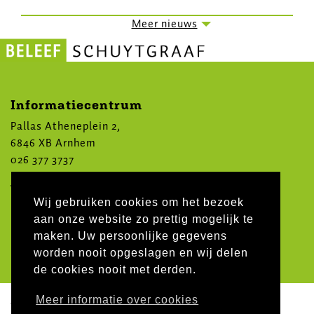
Paginering
Meer nieuws
Informatiecentrum
Pallas Atheneplein 2,
6846 XB Arnhem
026 377 3737
Volg ons op social media
Wij gebruiken cookies om het bezoek
aan onze website zo prettig mogelijk te
maken. Uw persoonlijke gegevens
worden nooit opgeslagen en wij delen
de cookies nooit met derden.
sitemap
Meer informatie over cookies