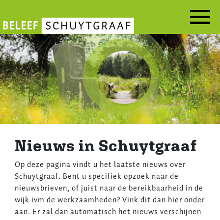
Overslaan
en
naar
Actueel
de
inhoud
gaan
Nieuws in Schuytgraaf
Op deze pagina vindt u het laatste nieuws over
Schuytgraaf. Bent u specifiek opzoek naar de
nieuwsbrieven, of juist naar de bereikbaarheid in de
wijk ivm de werkzaamheden? Vink dit dan hier onder
aan. Er zal dan automatisch het nieuws verschijnen